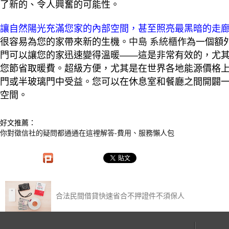
了新的、令人興奮的可能性。
讓自然陽光充滿您家的內部空間，甚至照亮最黑暗的走
很容易為您的家帶來新的生機。
中島 系統櫃
作為一個額
門可以讓您的家迅速變得溫暖——這是非常有效的，尤
您節省取暖費。超級方便，尤其是在世界各地能源價格
門或半玻璃門中受益。您可以在休息室和餐廳之間開闢
空間。
好文推薦：
你對徵信社的疑問都通通在這裡解答-費用、服務懶人包​
合法民間借貸快速省合不押證件不須保人