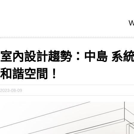
W
室內設計趨勢：中島 系
和諧空間！
2023-08-09