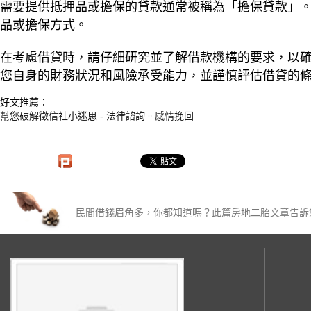
需要提供抵押品或擔保的貸款通常被稱為「擔保貸款」
品或擔保方式。
在考慮借貸時，請仔細研究並了解借款機構的要求，以
您自身的財務狀況和風險承受能力，並謹慎評估借貸的
好文推薦：
幫您破解徵信社小迷思 - 法律諮詢。感情挽回​
民間借錢眉角多，你都知道嗎？此篇房地二胎文章告訴