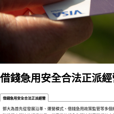
借錢急用安全合法正派經
借錢急用安全合法正派經營
鄧大為首先從發展沿革、運營模式、借錢急用政策監管等多個