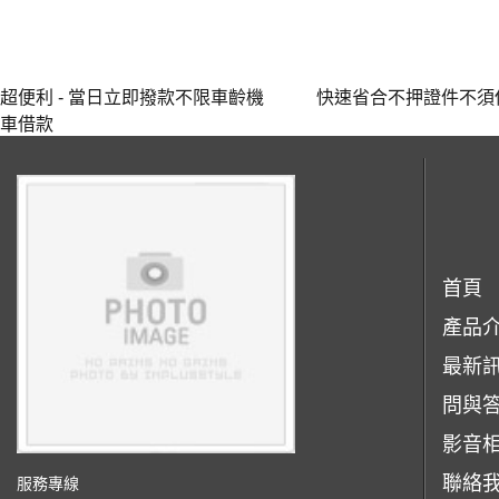
超便利 - 當日立即撥款不限車齡機
快速省合不押證件不須
車借款
首頁
產品
最新
問與
影音
聯絡
服務專線