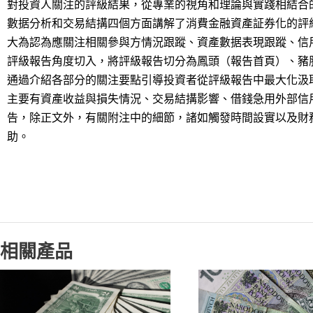
對投資人關注的評級結果，從專業的視角和理論與實踐相結合
數据分析和交易結搆四個方面講解了消費金融資產証券化的評
大為認為應關注相關參與方情況跟蹤、資產數据表現跟蹤、信
評級報告角度切入，將評級報告切分為鳳頭（報告首頁）、豬
通過介紹各部分的關注要點引導投資者從評級報告中最大化汲
主要有資產收益與損失情況、交易結搆影響、借錢急用外部信
告，除正文外，有關附注中的細節，諸如觸發時間設實以及財
助。
相關產品