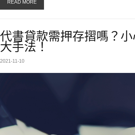
READ MORE
代書貸款需押存摺嗎？小
大手法！
2021-11-10