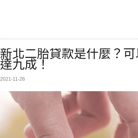
新北二胎貸款是什麼？可
達九成！
2021-11-26