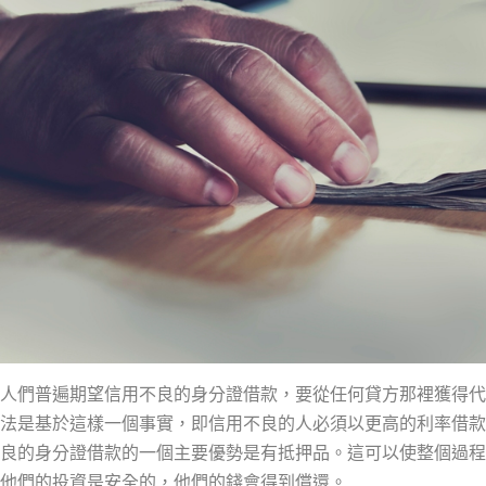
人們普遍期望信用不良的身分證借款，要從任何貸方那裡獲得代
法是基於這樣一個事實，即信用不良的人必須以更高的利率借款
良的身分證借款的一個主要優勢是有抵押品。這可以使整個過程
他們的投資是安全的，他們的錢會得到償還。