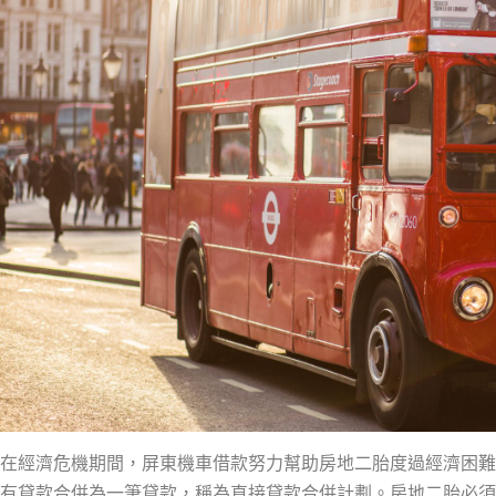
在經濟危機期間，屏東機車借款努力幫助房地二胎度過經濟困難
有貸款合併為一筆貸款，稱為直接貸款合併計劃。房地二胎必須