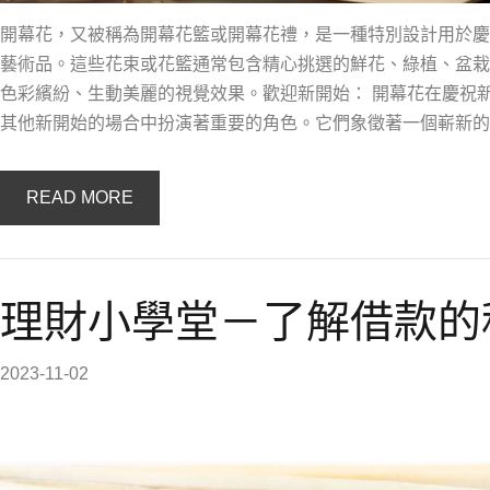
開幕花，又被稱為開幕花籃或開幕花禮，是一種特別設計用於慶
藝術品。這些花束或花籃通常包含精心挑選的鮮花、綠植、盆栽
色彩繽紛、生動美麗的視覺效果。歡迎新開始： 開幕花在慶祝
其他新開始的場合中扮演著重要的角色。它們象徵著一個嶄新的
READ MORE
理財小學堂－了解借款的
2023-11-02