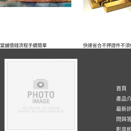
當舖借錢流程手續簡單
快速省合不押證件不須
首頁
產品
最新
問與
影音