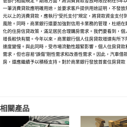
管部門相關規定。期限方面，將消費貸款發放時限控制在5年以
一筆消費貸款應明確用途，並要求客戶提供用途証明，不發放
元以上的消費貸款，應執行“受托支付”規定，將貸款資金支付
風險。同時，商業銀行還要加強對信用卡業務的管理，杜絕在
化的住房信貸政策，滿足居民合理購房需求。我們要看到，個
增長較快有關。今年以來，商業銀行個人住房貸款增速有所下
速度變慢。與此同時，受市場流動性趨緊影響，個人住房貸款
需求，但也容易“誤傷”剛性需求和改善性需求。因此，汽車借
房，還應繼續予以積極支持。對於商業銀行發放首套住房貸款
相關產品