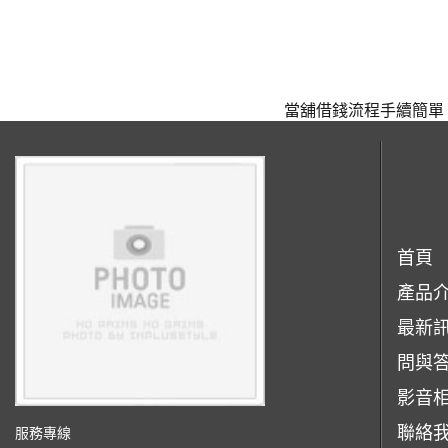
當舖借錢流程手續簡單
首頁
產品
最新
問與
影音
聯絡
服務專線