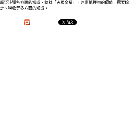
廣泛涉獵各方面的知識，練就「火眼金睛」，判斷抵押物的價值，還要瞭
計、稅收等多方面的知識。