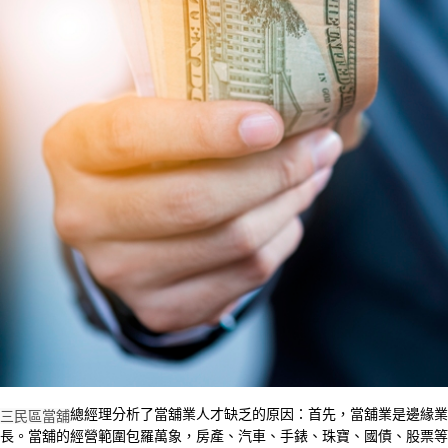
總經理分析了當舖業人才缺乏的原因：首先，當舖業是邊緣業
三民區當舖
長。當舖的經營範圍包羅萬象，房產、汽車、手錶、珠寶、國債、股票等